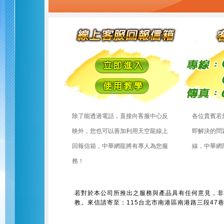
除了能透過電話，直接向客服中心反
各位貴賓若
映外，您也可以善加利用天空龍線上
即解決的問
回報信箱，中華網龍將有專人為您服
線，中華網
務！
若對於本公司所推出之服務與產品具有任何意見，非
教。來信請寄至：115台北市南港區南港路三段47巷